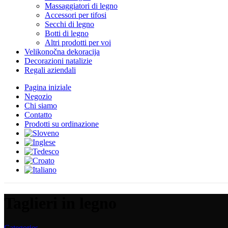
Massaggiatori di legno
Accessori per tifosi
Secchi di legno
Botti di legno
Altri prodotti per voi
Velikonočna dekoracija
Decorazioni natalizie
Regali aziendali
Pagina iniziale
Negozio
Chi siamo
Contatto
Prodotti su ordinazione
Taglieri in legno
Categories