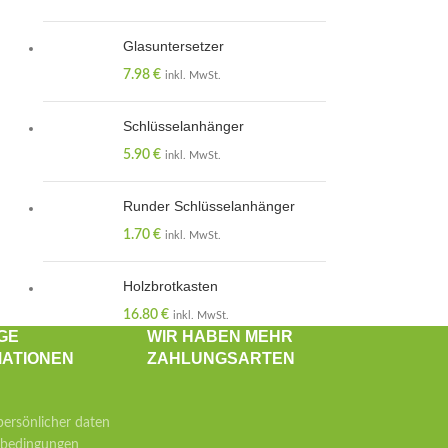
Glasuntersetzer
7.98
€
inkl. MwSt.
Schlüsselanhänger
5.90
€
inkl. MwSt.
Runder Schlüsselanhänger
1.70
€
inkl. MwSt.
Holzbrotkasten
16.80
€
inkl. MwSt.
GE
WIR HABEN MEHR
MATIONEN
ZAHLUNGSARTEN
ersönlicher daten
sbedingungen