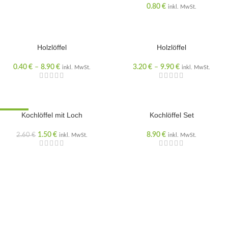
0.80
€
inkl. MwSt.
Holzlöffel
Holzlöffel
0.40
€
–
8.90
€
3.20
€
–
9.90
€
inkl. MwSt.
inkl. MwSt.
VERKAUF
Kochlöffel mit Loch
Kochlöffel Set
1.50
€
8.90
€
2.60
€
inkl. MwSt.
inkl. MwSt.