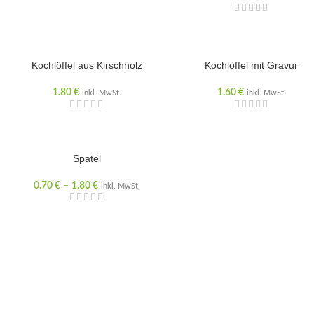
Kochlöffel aus Kirschholz
Kochlöffel mit Gravur
1.80
€
1.60
€
inkl. MwSt.
inkl. MwSt.
Spatel
0.70
€
–
1.80
€
inkl. MwSt.