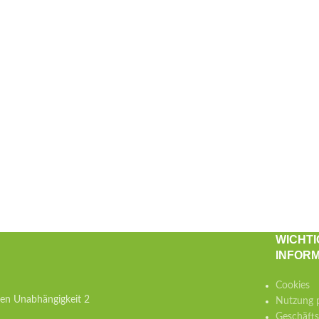
WICHTI
INFOR
Cookies
hen Unabhängigkeit 2
Nutzung p
Geschäft