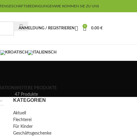
TEN
GESCHÄFTSBEDINGUNGEN
WIE KOMMEN SIE ZU UNS
0
ANMELDUNG / REGISTRIEREN
0.00
€
RATION
WEITERE PRODUKTE
47 Produkte
KATEGORIEN
Aktuell
Flechterei
Für Kinder
Geschäftsgeschenke