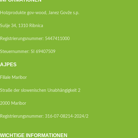
Holzprodukte gov-wood, Janez Govže s.p.
Sušje 34, 1310 Ribnica
Registrierungsnummer: 5447411000
Steuernummer: SI 69407509
AJPES
Filiale Maribor
Straße der slowenischen Unabhängigkeit 2
2000 Maribor
Registrierungsnummer: 316-07-08214-2024/2
WICHTIGE INFORMATIONEN