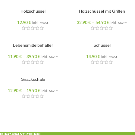
Holzschüssel
Holzschüssel mit Griffen
12.90
€
32.90
€
–
54.90
€
inkl. MwSt.
inkl. MwSt.
Lebensmittelbehälter
AUSVERKAUFT
Schüssel
11.90
€
–
39.90
€
14.90
€
inkl. MwSt.
inkl. MwSt.
Snackschale
12.90
€
–
19.90
€
inkl. MwSt.
INFORMATIONEN