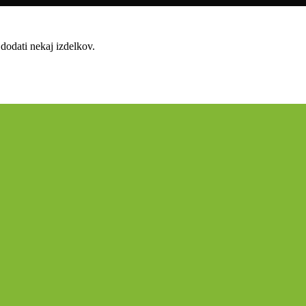
dodati nekaj izdelkov.