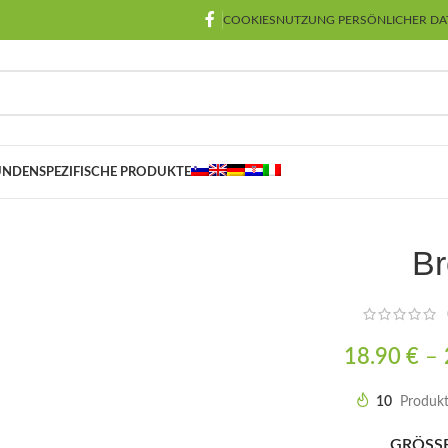
COOKIES
NUTZUNG PERSÖNLICHER DA
NDENSPEZIFISCHE PRODUKTE
Br
18.90
€
–
10
Produkt
GRÖSSE