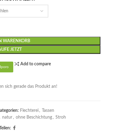
EN WARENKORB
AUFE JETZT
Add to compare
dporo
n sich gerade das Produkt an!
ategorien:
Flechterei
,
Tassen
,
natur
,
ohne Beschichtung
,
Stroh
Teilen: