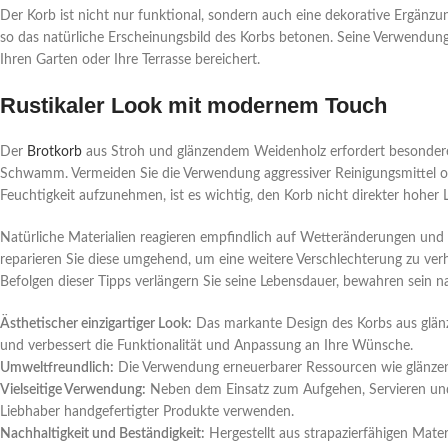
Der Korb ist nicht nur funktional, sondern auch eine dekorative Ergänz
so das natürliche Erscheinungsbild des Korbs betonen. Seine Verwendung 
Ihren Garten oder Ihre Terrasse bereichert.
Rustikaler Look mit modernem Touch
Der
Brotkorb
aus Stroh und glänzendem Weidenholz erfordert besondere P
Schwamm. Vermeiden Sie die Verwendung aggressiver Reinigungsmittel oder
Feuchtigkeit aufzunehmen, ist es wichtig, den Korb nicht direkter hohe
Natürliche Materialien reagieren empfindlich auf Wetteränderungen und
reparieren Sie diese umgehend, um eine weitere Verschlechterung zu ver
Befolgen dieser Tipps verlängern Sie seine Lebensdauer, bewahren sein
Ästhetischer einzigartiger Look:
Das markante Design des Korbs aus glänz
und verbessert die Funktionalität und Anpassung an Ihre Wünsche.
Umweltfreundlich:
Die Verwendung erneuerbarer Ressourcen wie glänzen
Vielseitige Verwendung:
Neben dem Einsatz zum Aufgehen, Servieren und 
Liebhaber handgefertigter Produkte verwenden.
Nachhaltigkeit und Beständigkeit:
Hergestellt aus strapazierfähigen Materi