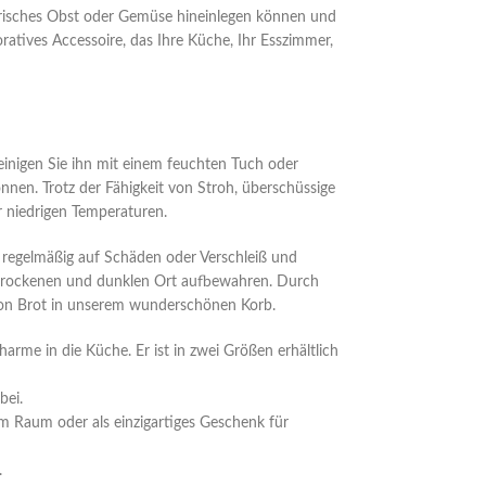
e frisches Obst oder Gemüse hineinlegen können und
atives Accessoire, das Ihre Küche, Ihr Esszimmer,
inigen Sie ihn mit einem feuchten Tuch oder
nnen. Trotz der Fähigkeit von Stroh, überschüssige
r niedrigen Temperaturen.
regelmäßig auf Schäden oder Verschleiß und
em trockenen und dunklen Ort aufbewahren. Durch
 von Brot in unserem wunderschönen Korb.
me in die Küche. Er ist in zwei Größen erhältlich
bei.
m Raum oder als einzigartiges Geschenk für
.