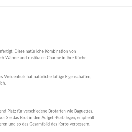
fertigt. Diese natürliche Kombination von
 auch Wärme und rustikalen Charme in Ihre Küche.
s Weidenholz hat natürliche luftige Eigenschaften,
ich.
hend Platz für verschiedene Brotarten wie Baguettes,
r Sie das Brot in den Aufgeh-Korb legen, empfiehlt
ieren und so das Gesamtbild des Korbs verbessern.