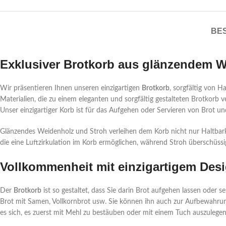
BE
Exklusiver Brotkorb aus glänzendem 
Wir präsentieren Ihnen unseren einzigartigen
Brotkorb
, sorgfältig von 
Materialien, die zu einem eleganten und sorgfältig gestalteten Brotkorb
Unser einzigartiger Korb ist für das Aufgehen oder Servieren von Brot u
Glänzendes Weidenholz und Stroh verleihen dem Korb nicht nur Haltbarke
die eine Luftzirkulation im Korb ermöglichen, während Stroh überschüssig
Vollkommenheit mit einzigartigem Des
Der
Brotkorb
ist so gestaltet, dass Sie darin Brot aufgehen lassen oder 
Brot mit Samen, Vollkornbrot usw. Sie können ihn auch zur Aufbewahrun
es sich, es zuerst mit Mehl zu bestäuben oder mit einem Tuch auszulegen