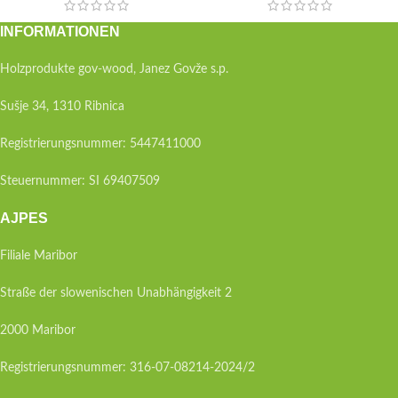
INFORMATIONEN
Holzprodukte gov-wood, Janez Govže s.p.
Sušje 34, 1310 Ribnica
Registrierungsnummer: 5447411000
Steuernummer: SI 69407509
AJPES
Filiale Maribor
Straße der slowenischen Unabhängigkeit 2
2000 Maribor
Registrierungsnummer: 316-07-08214-2024/2