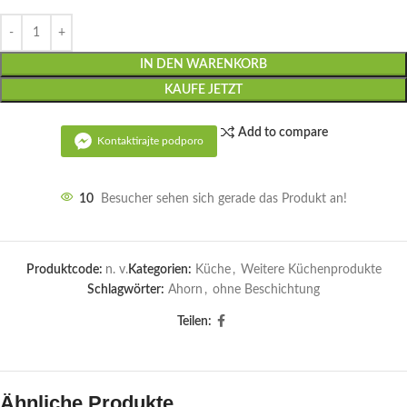
IN DEN WARENKORB
KAUFE JETZT
Add to compare
Kontaktirajte podporo
10
Besucher sehen sich gerade das Produkt an!
Produktcode:
n. v.
Kategorien:
Küche
,
Weitere Küchenprodukte
Schlagwörter:
Ahorn
,
ohne Beschichtung
Teilen:
Ähnliche Produkte