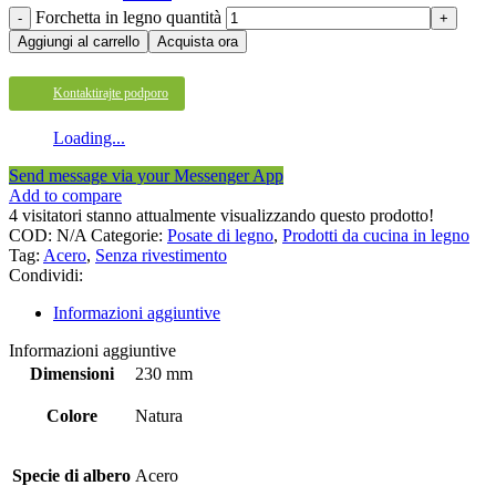
Forchetta in legno quantità
Aggiungi al carrello
Acquista ora
Kontaktirajte podporo
Loading...
Send message via your Messenger App
Add to compare
4
visitatori stanno attualmente visualizzando questo prodotto!
COD:
N/A
Categorie:
Posate di legno
,
Prodotti da cucina in legno
Tag:
Acero
,
Senza rivestimento
Condividi:
Informazioni aggiuntive
Informazioni aggiuntive
Dimensioni
230 mm
Colore
Natura
Specie di albero
Acero