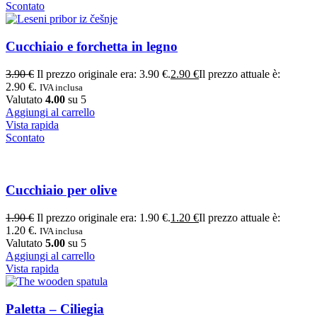
Scontato
Cucchiaio e forchetta in legno
3.90
€
Il prezzo originale era: 3.90 €.
2.90
€
Il prezzo attuale è:
2.90 €.
IVA inclusa
Valutato
4.00
su 5
Aggiungi al carrello
Vista rapida
Scontato
Cucchiaio per olive
1.90
€
Il prezzo originale era: 1.90 €.
1.20
€
Il prezzo attuale è:
1.20 €.
IVA inclusa
Valutato
5.00
su 5
Aggiungi al carrello
Vista rapida
Paletta – Ciliegia