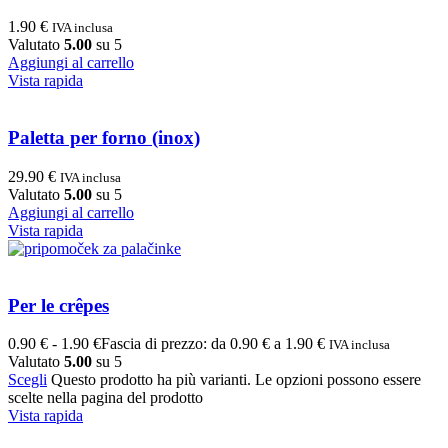
1.90
€
IVA inclusa
Valutato
5.00
su 5
Aggiungi al carrello
Vista rapida
Paletta per forno (inox)
29.90
€
IVA inclusa
Valutato
5.00
su 5
Aggiungi al carrello
Vista rapida
Per le crêpes
0.90
€
-
1.90
€
Fascia di prezzo: da 0.90 € a 1.90 €
IVA inclusa
Valutato
5.00
su 5
Scegli
Questo prodotto ha più varianti. Le opzioni possono essere
scelte nella pagina del prodotto
Vista rapida