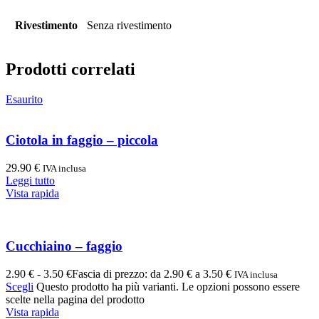
Rivestimento
Senza rivestimento
Prodotti correlati
Esaurito
Ciotola in faggio – piccola
29.90
€
IVA inclusa
Leggi tutto
Vista rapida
Cucchiaino – faggio
2.90
€
-
3.50
€
Fascia di prezzo: da 2.90 € a 3.50 €
IVA inclusa
Scegli
Questo prodotto ha più varianti. Le opzioni possono essere
scelte nella pagina del prodotto
Vista rapida