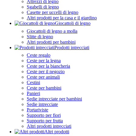
Attrezzi di legno
Sgabelli di legno
Casette per uccelli di legno
Altri prodotti per la casa e il giardino
Giocattoli di legno
Giocattoli di legno a molla
Slitte di legno
Altri prodotti per bambini
Prodotti intrecciati
Ceste regalo
Ceste per la legna
Ceste per la biancheria
Ceste per il negozio
Ceste per animali
Cestini
Ceste per bambini
Panieri
Sedie intrecciate per bambini
Sedie intrecciate
Portariviste
Supporto per fiori
Supporto per frutta
Altri prodotti intrecciati
Altri prodotti