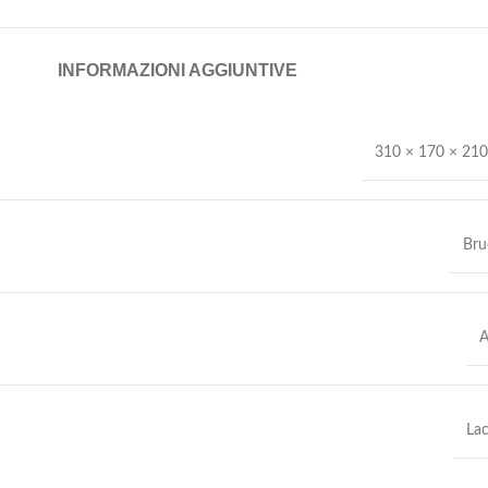
INFORMAZIONI AGGIUNTIVE
310 × 170 × 21
Bru
A
La