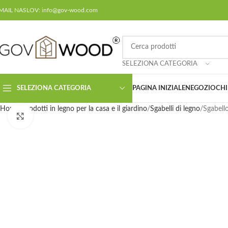
MAIL NASLOV: info@gov-wood.com
SELEZIONA CATEGORIA
SELEZIONA CATEGORIA
PAGINA INIZIALE
NEGOZIO
CHI
Home
Prodotti in legno per la casa e il giardino
Sgabelli di legno
Sgabello
Click to enlarge