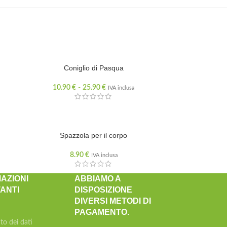
Coniglio di Pasqua
10.90
€
-
25.90
€
IVA inclusa
Spazzola per il corpo
8.90
€
IVA inclusa
AZIONI
ABBIAMO A
ANTI
DISPOSIZIONE
DIVERSI METODI DI
PAGAMENTO.
to dei dati