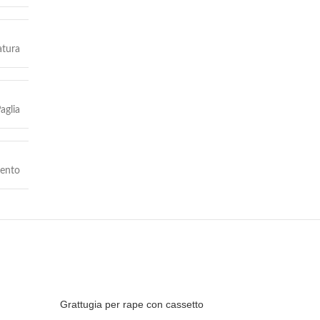
tura
aglia
mento
Grattugia per rape con cassetto