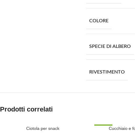
COLORE
SPECIE DI ALBERO
RIVESTIMENTO
Prodotti correlati
Ciotola per snack
SCONTATO
Cucchiaio e f