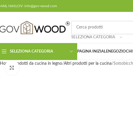
MAIL NASLOV: info@gov-wood.com
SELEZIONA CATEGORIA
SELEZIONA CATEGORIA
PAGINA INIZIALE
NEGOZIO
CHI
Home
Prodotti da cucina in legno
Altri prodotti per la cucina
Sottobicch
Click to enlarge