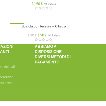
34.90
€
IVA inclusa
SCONTATO
Spatola con fessure – Ciliegia
1.30
€
1.90
€
IVA inclusa
AZIONI
ABBIAMO A
ANTI
DISPOSIZIONE
DIVERSI METODI DI
PAGAMENTO.
to dei dati
condizioni
iungerci