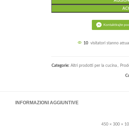
AGGIUN
AC
Kontaktirajte po
10
visitatori stanno att
Categorie:
Altri prodotti per la cucina
,
Prodo
Co
INFORMAZIONI AGGIUNTIVE
450 × 300 × 1