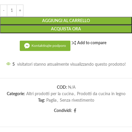
AGGIUNGI AL CARRELLO
ACQUISTA ORA
Add to compare
Kontaktirajte podporo
5
visitatori stanno attualmente visualizzando questo prodotto!
COD:
N/A
Categorie:
Altri prodotti per la cucina
,
Prodotti da cucina in legno
Tag:
Paglia
,
Senza rivestimento
Condividi: