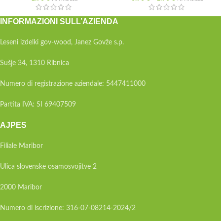
INFORMAZIONI SULL’AZIENDA
Leseni izdelki gov-wood, Janez Govže s.p.
Sušje 34, 1310 Ribnica
Numero di registrazione aziendale: 5447411000
Partita IVA: SI 69407509
AJPES
Filiale Maribor
Ulica slovenske osamosvojitve 2
2000 Maribor
Numero di iscrizione: 316-07-08214-2024/2