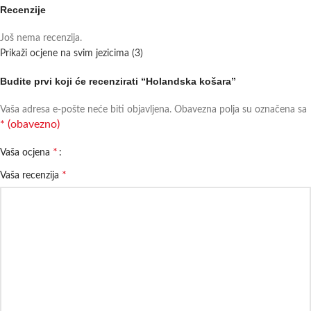
Recenzije
Još nema recenzija.
Prikaži ocjene na svim jezicima (3)
Budite prvi koji će recenzirati “Holandska košara”
Vaša adresa e-pošte neće biti objavljena.
Obavezna polja su označena sa
* (obavezno)
*
Vaša ocjena
*
Vaša recenzija