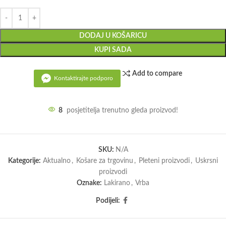
DODAJ U KOŠARICU
KUPI SADA
Add to compare
Kontaktirajte podporo
8
posjetitelja trenutno gleda proizvod!
SKU:
N/A
Kategorije:
Aktualno
,
Košare za trgovinu
,
Pleteni proizvodi
,
Uskrsni
proizvodi
Oznake:
Lakirano
,
Vrba
Podijeli: