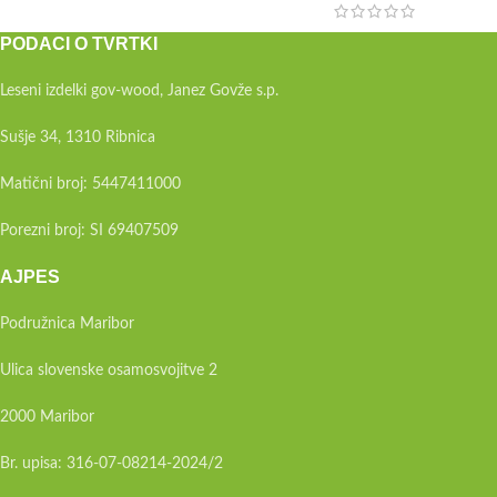
PODACI O TVRTKI
Leseni izdelki gov-wood, Janez Govže s.p.
Sušje 34, 1310 Ribnica
Matični broj: 5447411000
Porezni broj: SI 69407509
AJPES
Podružnica Maribor
Ulica slovenske osamosvojitve 2
2000 Maribor
Br. upisa: 316-07-08214-2024/2