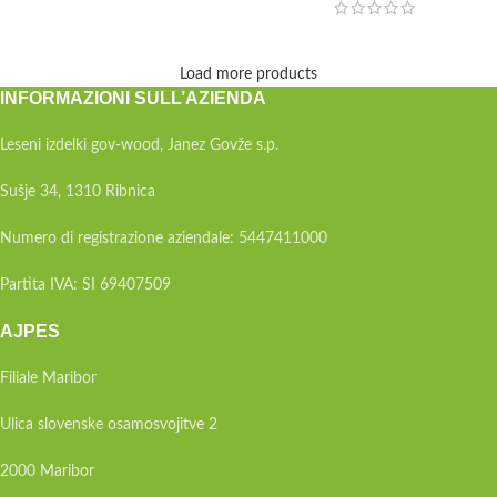
Load more products
INFORMAZIONI SULL’AZIENDA
Leseni izdelki gov-wood, Janez Govže s.p.
Sušje 34, 1310 Ribnica
Numero di registrazione aziendale: 5447411000
Partita IVA: SI 69407509
AJPES
Filiale Maribor
Ulica slovenske osamosvojitve 2
2000 Maribor