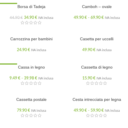
SCONTATO
Borsa di Tadeja
Camboh – ovale
34.90
€
49.90
€
-
69.90
€
44.90
€
IVA inclusa
IVA inclusa
Carrozzina per bambini
Casetta per uccelli
24.90
€
49.90
€
IVA inclusa
IVA inclusa
SCONTATO
Cassa in legno
Cassetta di legno
9.49
€
-
39.98
€
15.90
€
IVA inclusa
IVA inclusa
Cassetta postale
Cesta intrecciata per legna
79.90
€
49.90
€
-
59.90
€
IVA inclusa
IVA inclusa